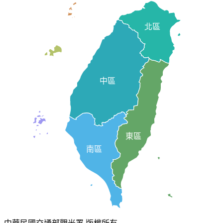
馬祖
北區
金門
中區
東區
澎湖
南區