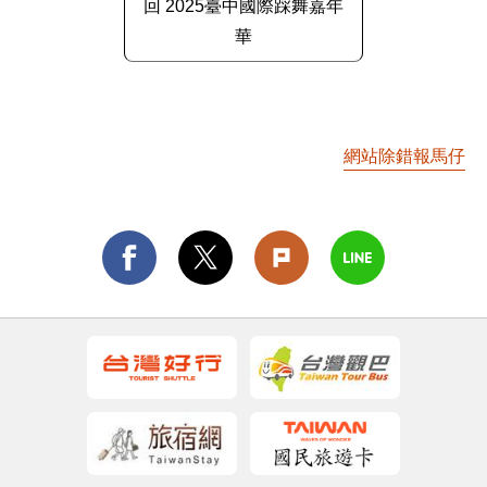
回 2025臺中國際踩舞嘉年
華
網站除錯報馬仔