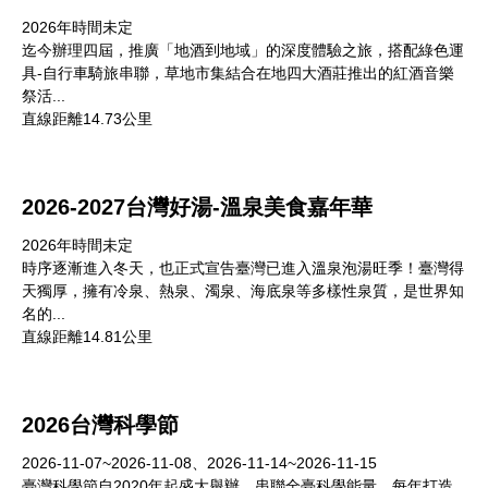
2026年時間未定
迄今辦理四屆，推廣「地酒到地域」的深度體驗之旅，搭配綠色運
具-自行車騎旅串聯，草地市集結合在地四大酒莊推出的紅酒音樂
祭活...
直線距離14.73公里
2026-2027台灣好湯-溫泉美食嘉年華
2026年時間未定
時序逐漸進入冬天，也正式宣告臺灣已進入溫泉泡湯旺季！臺灣得
天獨厚，擁有冷泉、熱泉、濁泉、海底泉等多樣性泉質，是世界知
名的...
直線距離14.81公里
2026台灣科學節
2026-11-07~2026-11-08、2026-11-14~2026-11-15
臺灣科學節自2020年起盛大舉辦，串聯全臺科學能量，每年打造