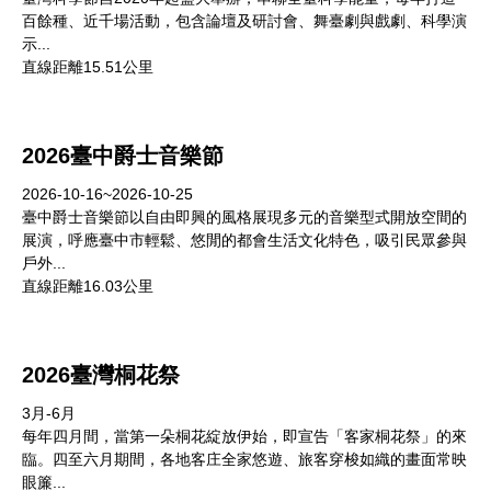
百餘種、近千場活動，包含論壇及研討會、舞臺劇與戲劇、科學演
示...
直線距離15.51公里
2026臺中爵士音樂節
2026-10-16~2026-10-25
臺中爵士音樂節以自由即興的風格展現多元的音樂型式開放空間的
展演，呼應臺中市輕鬆、悠閒的都會生活文化特色，吸引民眾參與
戶外...
直線距離16.03公里
2026臺灣桐花祭
3月-6月
每年四月間，當第一朵桐花綻放伊始，即宣告「客家桐花祭」的來
臨。四至六月期間，各地客庄全家悠遊、旅客穿梭如織的畫面常映
眼簾...