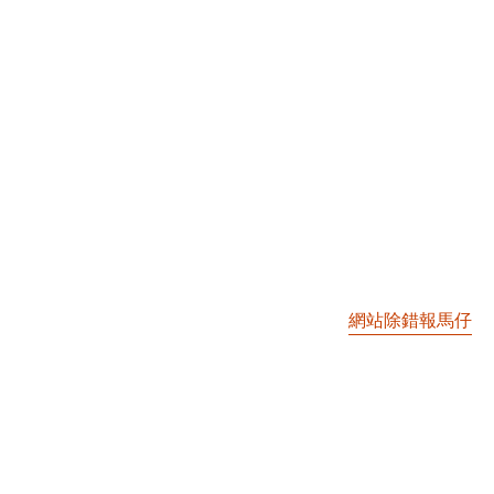
網站除錯報馬仔