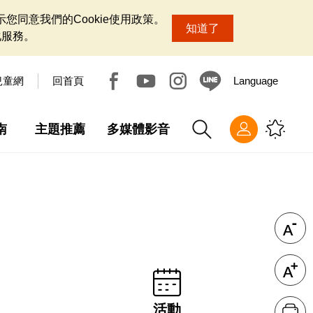
您同意我們的Cookie使用政策。
知道了
化服務。
兒童網
回首頁
Language
南
主題推薦
多媒體影音
活動