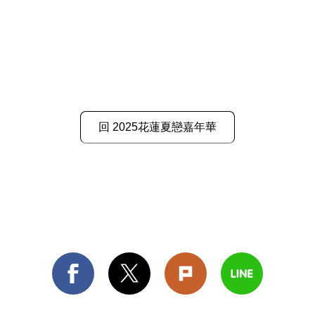
回 2025花蓮夏戀嘉年華