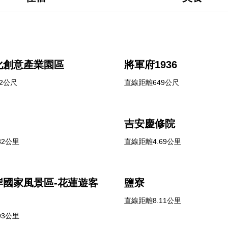
化創意產業園區
將軍府1936
2公尺
直線距離649公尺
吉安慶修院
82公里
直線距離4.69公里
岸國家風景區-花蓮遊客
鹽寮
直線距離8.11公里
93公里