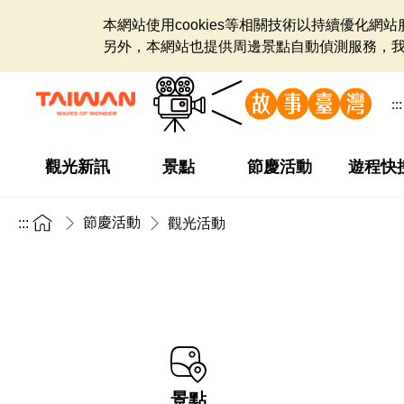
本網站使用cookies等相關技術以持續優化
另外，本網站也提供周邊景點自動偵測服務，
:::
觀光新訊
景點
節慶活動
遊程快
節慶活動
:::
觀光活動
景點