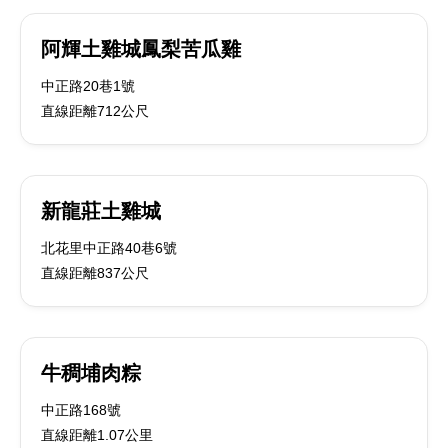
阿輝土雞城鳳梨苦瓜雞
中正路20巷1號
直線距離712公尺
新龍莊土雞城
北花里中正路40巷6號
直線距離837公尺
牛稠埔肉粽
中正路168號
直線距離1.07公里