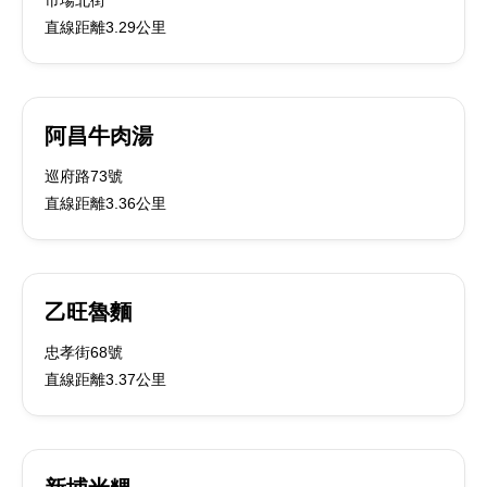
市場北街
直線距離3.29公里
阿昌牛肉湯
巡府路73號
直線距離3.36公里
乙旺魯麵
忠孝街68號
直線距離3.37公里