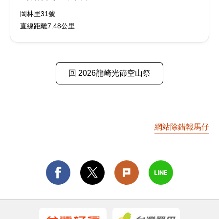
岡林里31號
直線距離7.48公里
回 2026龍崎光節空山祭
網站除錯報馬仔