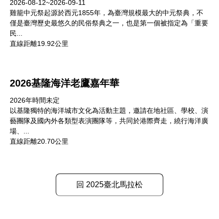
2026-08-12~2026-09-11
雞籠中元祭起源於西元1855年，為臺灣規模最大的中元祭典，不
僅是臺灣歷史最悠久的民俗祭典之一，也是第一個被指定為「重要
民...
直線距離19.92公里
2026基隆海洋老鷹嘉年華
2026年時間未定
以基隆獨特的海洋城市文化為活動主題，邀請在地社區、學校、演
藝團隊及國內外各類型表演團隊等，共同於港際齊走，繞行海洋廣
場、...
直線距離20.70公里
回 2025臺北馬拉松