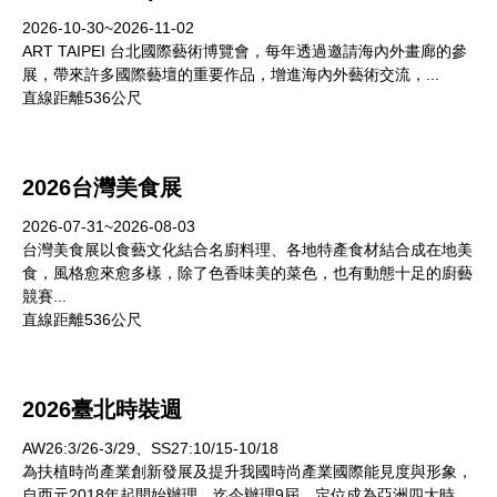
2026-10-30~2026-11-02
ART TAIPEI 台北國際藝術博覽會，每年透過邀請海內外畫廊的參
展，帶來許多國際藝壇的重要作品，增進海內外藝術交流，...
直線距離536公尺
2026台灣美食展
2026-07-31~2026-08-03
台灣美食展以食藝文化結合名廚料理、各地特產食材結合成在地美
食，風格愈來愈多樣，除了色香味美的菜色，也有動態十足的廚藝
競賽...
直線距離536公尺
2026臺北時裝週
AW26:3/26-3/29、SS27:10/15-10/18
為扶植時尚產業創新發展及提升我國時尚產業國際能見度與形象，
自西元2018年起開始辦理，迄今辦理9屆，定位成為亞洲四大時