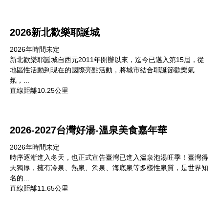
2026新北歡樂耶誕城
2026年時間未定
新北歡樂耶誕城自西元2011年開辦以來，迄今已邁入第15屆，從
地區性活動到現在的國際亮點活動，將城市結合耶誕節歡樂氣
氛，...
直線距離10.25公里
2026-2027台灣好湯-溫泉美食嘉年華
2026年時間未定
時序逐漸進入冬天，也正式宣告臺灣已進入溫泉泡湯旺季！臺灣得
天獨厚，擁有冷泉、熱泉、濁泉、海底泉等多樣性泉質，是世界知
名的...
直線距離11.65公里