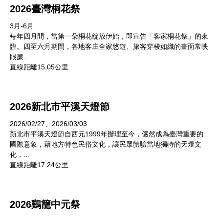
2026臺灣桐花祭
3月-6月
每年四月間，當第一朵桐花綻放伊始，即宣告「客家桐花祭」的來
臨。四至六月期間，各地客庄全家悠遊、旅客穿梭如織的畫面常映
眼簾...
直線距離15.05公里
2026新北市平溪天燈節
2026/02/27、2026/03/03
新北市平溪天燈節自西元1999年辦理至今，儼然成為臺灣重要的
國際意象，藉地方特色民俗文化，讓民眾體驗當地獨特的天燈文
化，...
直線距離17.24公里
2026鷄籠中元祭