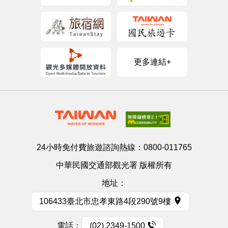
更多連結+
24小時免付費旅遊諮詢熱線：
0800-011765
中華民國交通部觀光署 版權所有
地址：
106433臺北市忠孝東路4段290號9樓
電話：
(02) 2349-1500