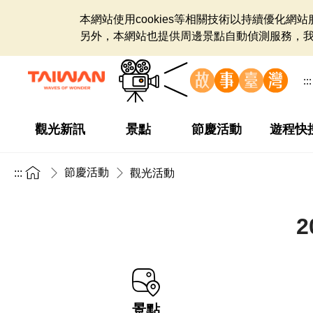
本網站使用cookies等相關技術以持續優化
另外，本網站也提供周邊景點自動偵測服務，
:::
觀光新訊
景點
節慶活動
遊程快
節慶活動
:::
觀光活動
景點