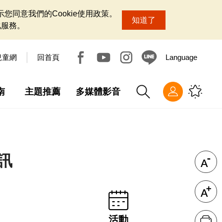
您同意我們的Cookie使用政策。
知道了
化服務。
兒童網
回首頁
Language
南
主題推薦
多媒體影音
訊
活動