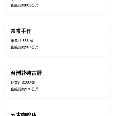
直線距離802公尺
常常手作
忠孝路 336 號
直線距離907公尺
台灣花磚古厝
林森西路282號
直線距離970公尺
五木咖啡店