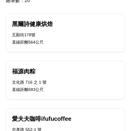
總筆數：
20
黑爾詩健康烘焙
五顯街178號
直線距離564公尺
福源肉粽
文化路 716 之 1 號
直線距離683公尺
愛夫夫咖啡ifufucoffee
忠孝路 552-1 號