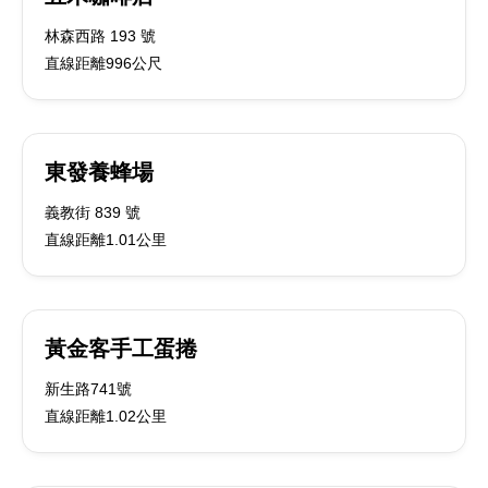
林森西路 193 號
直線距離996公尺
東發養蜂場
義教街 839 號
直線距離1.01公里
黃金客手工蛋捲
新生路741號
直線距離1.02公里