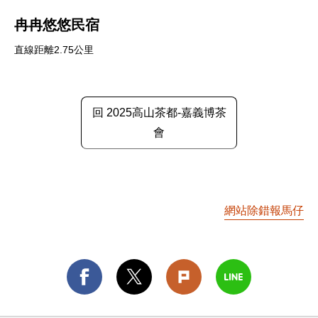
冉冉悠悠民宿
直線距離2.75公里
回 2025高山茶都-嘉義博茶
會
網站除錯報馬仔