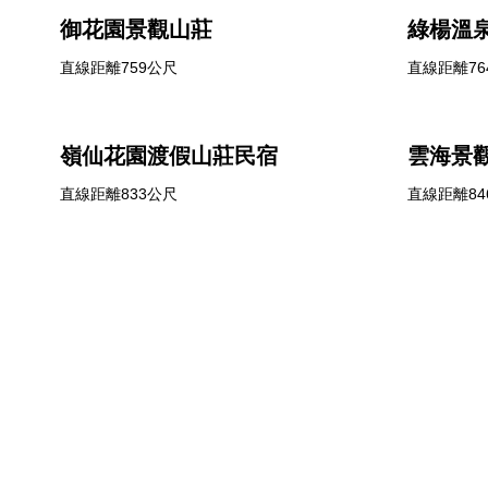
御花園景觀山莊
綠楊溫
直線距離759公尺
直線距離76
嶺仙花園渡假山莊民宿
雲海景
直線距離833公尺
直線距離84