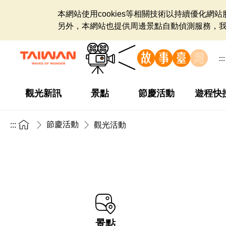
本網站使用cookies等相關技術以持續優化
另外，本網站也提供周邊景點自動偵測服務，
:::
觀光新訊
景點
節慶活動
遊程快
節慶活動
:::
觀光活動
景點