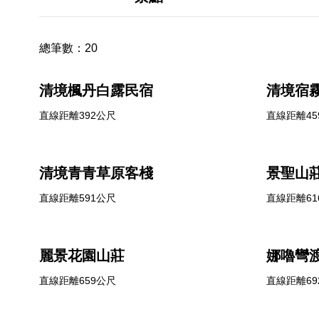
總筆數：
20
清境楓丹白露民宿
清境宿
直線距離392公尺
直線距離45
清境青青草原客棧
景聖山
直線距離591公尺
直線距離61
麗景花園山莊
娜嚕彎
直線距離659公尺
直線距離69