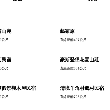
霧山宛
藝家原
9公尺
直線距離497公尺
莊民宿
豪斯登堡花園山莊
6公尺
直線距離631公尺
渡假景觀木屋民宿
清境羊角村鄉村民宿
2公尺
直線距離728公尺