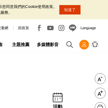
您同意我們的Cookie使用政策。
知道了
化服務。
兒童網
回首頁
Language
南
主題推薦
多媒體影音
活動