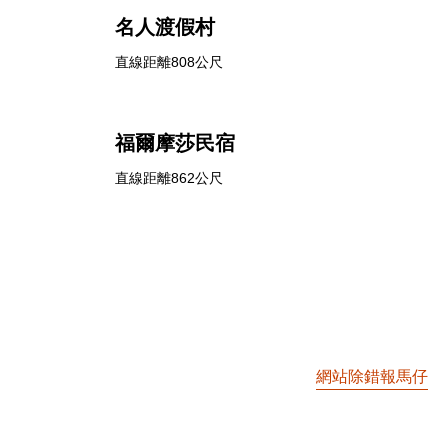
名人渡假村
直線距離808公尺
福爾摩莎民宿
直線距離862公尺
網站除錯報馬仔