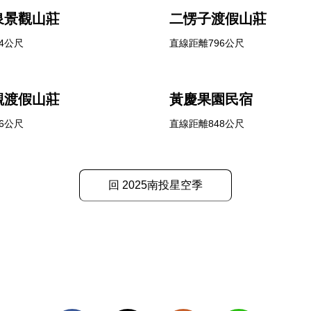
泉景觀山莊
二愣子渡假山莊
4公尺
直線距離796公尺
觀渡假山莊
黃慶果園民宿
6公尺
直線距離848公尺
回 2025南投星空季