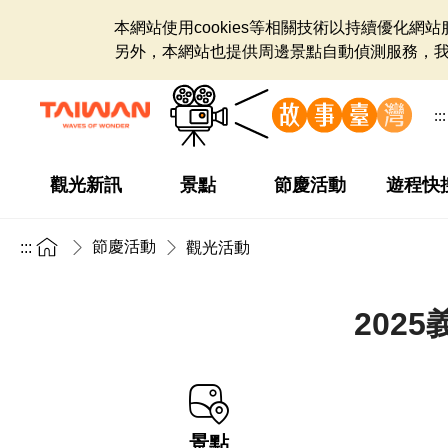
本網站使用cookies等相關技術以持續優化
另外，本網站也提供周邊景點自動偵測服務，
:::
觀光新訊
景點
節慶活動
遊程快
節慶活動
:::
觀光活動
202
景點