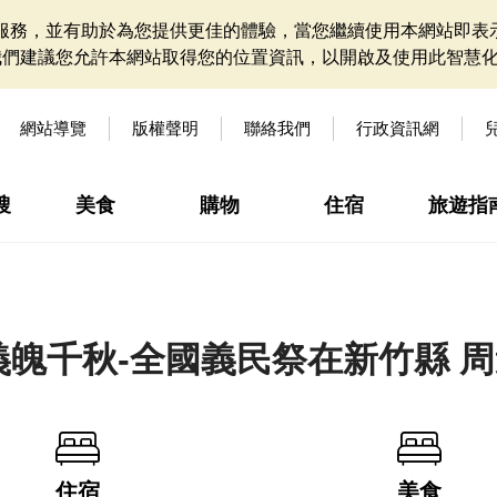
網站服務，並有助於為您提供更佳的體驗，當您繼續使用本網站即表示
我們建議您允許本網站取得您的位置資訊，以開啟及使用此智慧
網站導覽
版權聲明
聯絡我們
行政資訊網
搜
美食
購物
住宿
旅遊指
5義魄千秋-全國義民祭在新竹縣 
住宿
美食