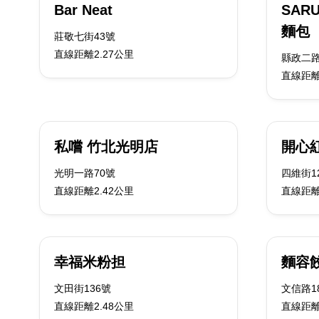
Bar Neat
SARU
麵包
莊敬七街43號
直線距離2.27公里
縣政二路
直線距離
私嚐 竹北光明店
開心
光明一路70號
四維街1
直線距離2.42公里
直線距離
幸福米粉担
麵容
文田街136號
文信路1
直線距離2.48公里
直線距離