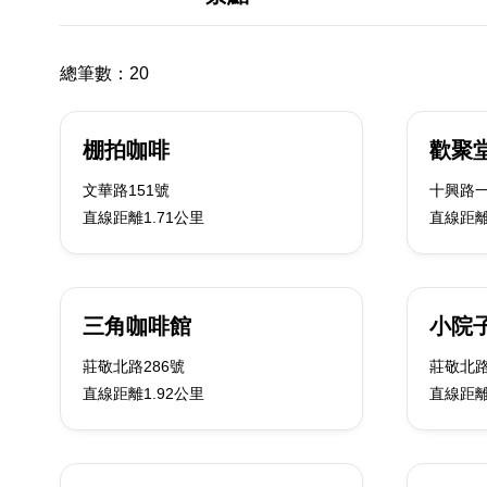
總筆數：
20
棚拍咖啡
歡聚
文華路151號
十興路一
直線距離1.71公里
直線距離
三角咖啡館
小院
莊敬北路286號
莊敬北路
直線距離1.92公里
直線距離