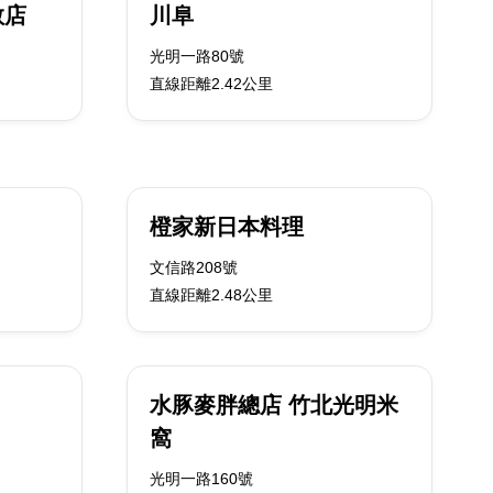
敬店
川阜
光明一路80號
直線距離2.42公里
橙家新日本料理
文信路208號
直線距離2.48公里
水豚麥胖總店 竹北光明米
窩
光明一路160號