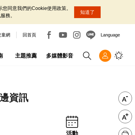
您同意我們的Cookie使用政策。
知道了
化服務。
兒童網
回首頁
Language
南
主題推薦
多媒體影音
周邊資訊
活動