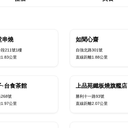
堂串燒
如聞心齋
段211號1樓
自強北路301號
1.83公里
直線距離1.88公里
子·台食茶館
上品苑鐵板燒旗艦店
268號
勝利十一路93號
1.97公里
直線距離2.07公里