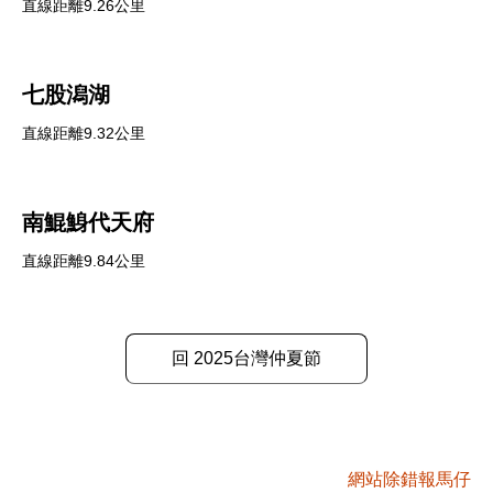
直線距離9.26公里
七股潟湖
直線距離9.32公里
南鯤鯓代天府
直線距離9.84公里
回 2025台灣仲夏節
網站除錯報馬仔