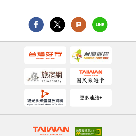
更多連結+