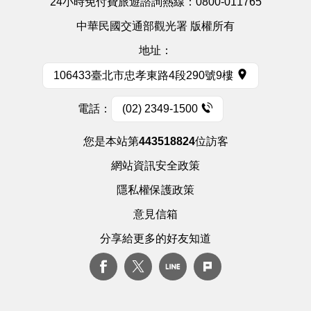
24小時免付費旅遊諮詢熱線：
0800-011765
中華民國交通部觀光署 版權所有
地址：
106433臺北市忠孝東路4段290號9樓
電話：
(02) 2349-1500
您是本站第
443518824
位訪客
網站資訊安全政策
隱私權保護政策
意見信箱
分享給更多的好友知道