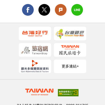
更多連結+