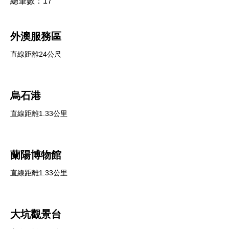
總筆數：
17
外澳服務區
直線距離24公尺
烏石港
直線距離1.33公里
蘭陽博物館
直線距離1.33公里
大坑觀景台