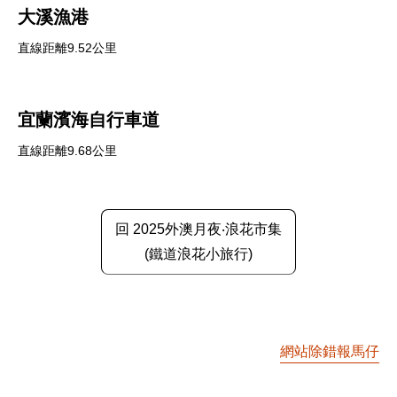
大溪漁港
直線距離9.52公里
宜蘭濱海自行車道
直線距離9.68公里
回 2025外澳月夜‧浪花市集
(鐵道浪花小旅行)
網站除錯報馬仔