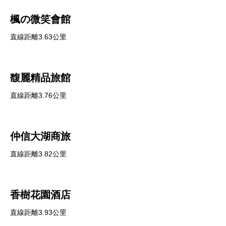
楓の微笑會館
直線距離3.63公里
馥麗精品旅館
直線距離3.76公里
仲信大湖商旅
直線距離3.82公里
香樹花園酒店
直線距離3.93公里