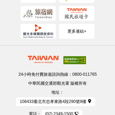
更多連結+
24小時免付費旅遊諮詢熱線：
0800-011765
中華民國交通部觀光署 版權所有
地址：
106433臺北市忠孝東路4段290號9樓
電話：
(02) 2349-1500