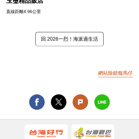
玉璽精品飯店
直線距離4.96公里
回 2026一烈！海派過生活
網站除錯報馬仔