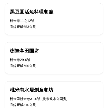
黑豆園活魚料理餐廳
桃米巷11之12號
直線距離653公尺
樹蛙亭田園坊
桃米巷29-6號
直線距離766公尺
桃米有水居創意餐坊
桃米里桃米巷31-6號 (桃米親水公園旁)
直線距離816公尺