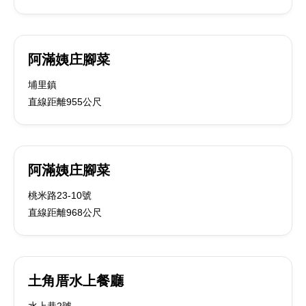
阿滿姨庄腳菜
埔里鎮
直線距離955公尺
阿滿姨庄腳菜
桃米路23-10號
直線距離968公尺
土角厝水上餐廳