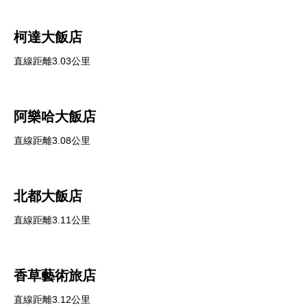
柯達大飯店
直線距離3.03公里
阿樂哈大飯店
直線距離3.08公里
北都大飯店
直線距離3.11公里
香草藝術旅店
直線距離3.12公里