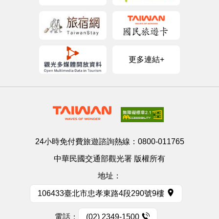
更多連結+
24小時免付費旅遊諮詢熱線：
0800-011765
中華民國交通部觀光署 版權所有
地址：
106433臺北市忠孝東路4段290號9樓
電話：
(02) 2349-1500