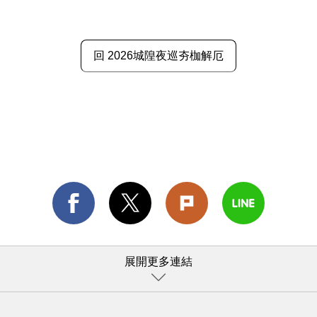
回 2026城隍夜巡夯枷解厄
展開更多連結