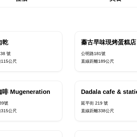
肉乾
蓁古早味現烤蛋糕店
38 號
公明路181號
115公尺
直線距離189公尺
 Mugeneration
Dadala cafe & stat
89號
延平街 219 號
315公尺
直線距離338公尺