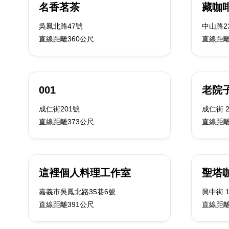
名香茗茶
藏咖
吳鳳北路47號
中山路2
直線距離360公尺
直線距離
001
老院子
成仁街201號
成仁街 2
直線距離373公尺
直線距離
這裡個人料理工作室
聖塔
嘉義市吳鳳北路35巷6號
興中街 1
直線距離391公尺
直線距離