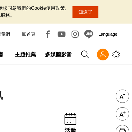
您同意我們的Cookie使用政策。
知道了
化服務。
兒童網
回首頁
Language
南
主題推薦
多媒體影音
訊
活動