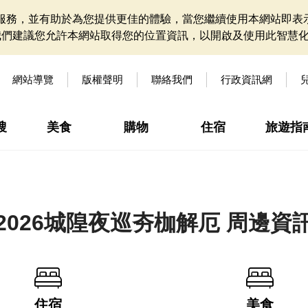
網站服務，並有助於為您提供更佳的體驗，當您繼續使用本網站即表示
我們建議您允許本網站取得您的位置資訊，以開啟及使用此智慧
網站導覽
版權聲明
聯絡我們
行政資訊網
搜
美食
購物
住宿
旅遊指
2026城隍夜巡夯枷解厄 周邊資
住宿
美食