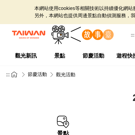
本網站使用cookies等相關技術以持續優化
另外，本網站也提供周邊景點自動偵測服務，
:::
觀光新訊
景點
節慶活動
遊程快
節慶活動
:::
觀光活動
景點