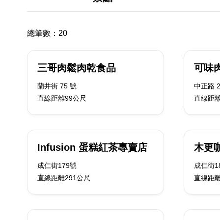
總筆數：
20
三哥肉鬆肉乾食品
可味
蘭井街 75 號
中正路 2
直線距離99公尺
直線距離
Infusion 蛋糕紅茶專賣店
木更咖啡
成仁街179號
成仁街1
直線距離291公尺
直線距離