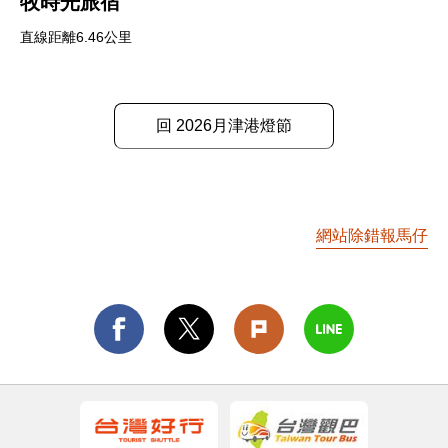
牧時光旅宿
直線距離6.46公里
回 2026月津港燈節
網站除錯報馬仔