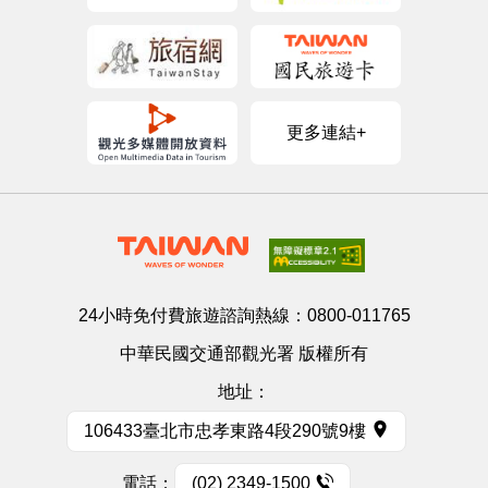
更多連結+
24小時免付費旅遊諮詢熱線：
0800-011765
中華民國交通部觀光署 版權所有
地址：
106433臺北市忠孝東路4段290號9樓
電話：
(02) 2349-1500