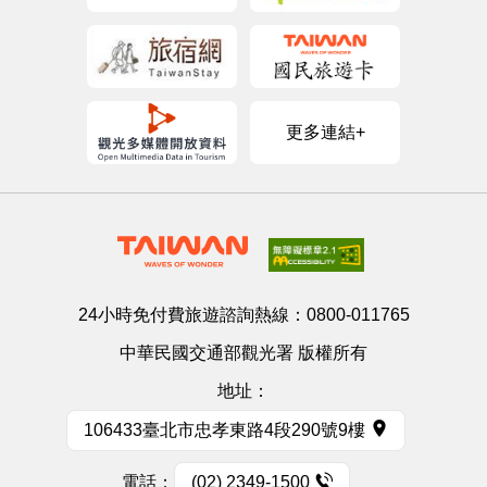
更多連結+
24小時免付費旅遊諮詢熱線：
0800-011765
中華民國交通部觀光署 版權所有
地址：
106433臺北市忠孝東路4段290號9樓
電話：
(02) 2349-1500