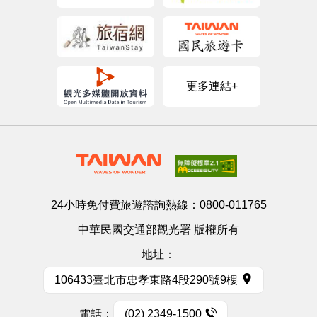
更多連結+
24小時免付費旅遊諮詢熱線：
0800-011765
中華民國交通部觀光署 版權所有
地址：
106433臺北市忠孝東路4段290號9樓
電話：
(02) 2349-1500