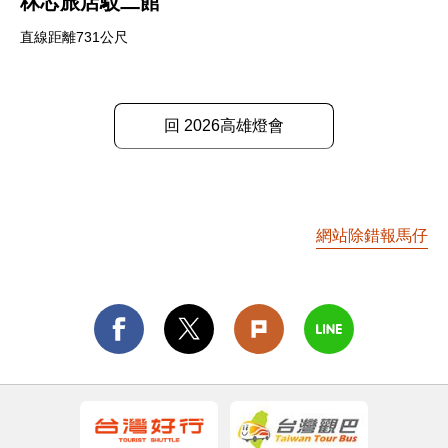
秝芯旅店駁二館
直線距離731公尺
回 2026高雄燈會
網站除錯報馬仔