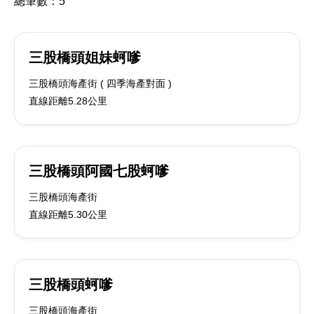
總筆數：
5
三股橋頭姐妹蚵嗲
三股橋頭海產街 ( 四季海產對面 )
直線距離5.28公里
三股橋頭阿國七股蚵嗲
三股橋頭海產街
直線距離5.30公里
三股橋頭蚵嗲
三股橋頭海產街