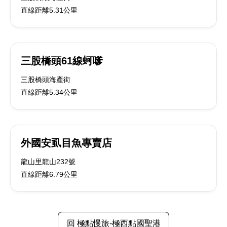
直線距離5.31公里
三股橋頭61線蚵嗲
三股橋頭海產街
直線距離5.34公里
外國安虱目魚專賣店
龍山里龍山232號
直線距離6.79公里
回 極點慢旅-極西點國聖港