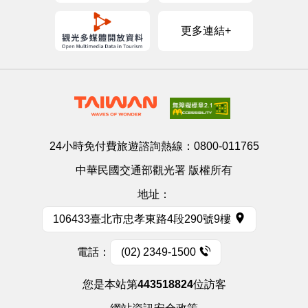
更多連結+
24小時免付費旅遊諮詢熱線：
0800-011765
中華民國交通部觀光署 版權所有
地址：
106433臺北市忠孝東路4段290號9樓
電話：
(02) 2349-1500
您是本站第
443518824
位訪客