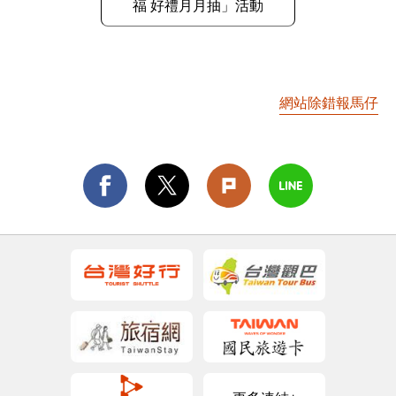
福 好禮月月抽」活動
網站除錯報馬仔