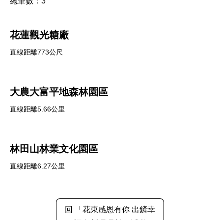
總筆數：
3
花蓮觀光糖廠
直線距離773公尺
大農大富平地森林園區
直線距離5.66公里
林田山林業文化園區
直線距離6.27公里
回 「花東感恩有你 出鏟幸