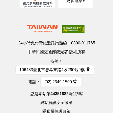
更多連結+
24小時免付費旅遊諮詢熱線：
0800-011765
中華民國交通部觀光署 版權所有
地址：
106433臺北市忠孝東路4段290號9樓
電話：
(02) 2349-1500
您是本站第
443518824
位訪客
網站資訊安全政策
隱私權保護政策