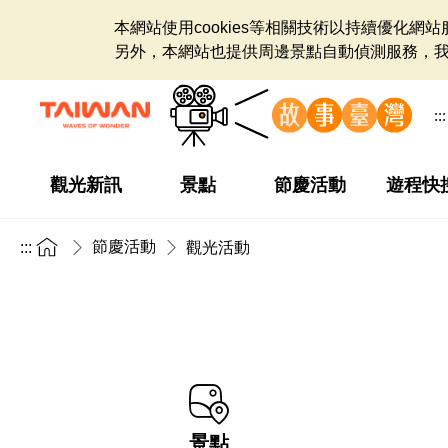
本網站使用cookies等相關技術以持續優化
另外，本網站也提供周邊景點自動偵測服務，
:::
觀光新訊
景點
節慶活動
遊程快
節慶活動
:::
觀光活動
景點