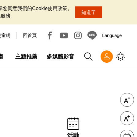
您同意我們的Cookie使用政策。
知道了
化服務。
兒童網
回首頁
Language
南
主題推薦
多媒體影音
活動