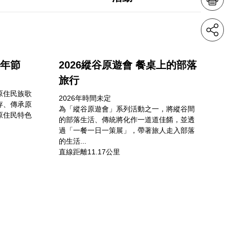
豐年節
2026縱谷原遊會 餐桌上的部落
旅行
原住民族歌
2026年時間未定
存、傳承原
為「縱谷原遊會」系列活動之一，將縱谷間
原住民特色
的部落生活、傳統將化作一道道佳餚，並透
過「一餐一日一策展」，帶著旅人走入部落
的生活...
直線距離11.17公里