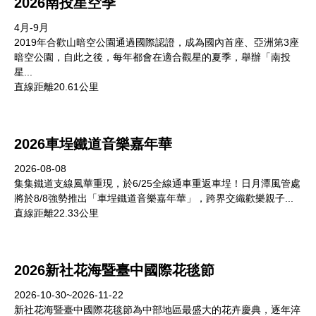
2026南投星空季
4月-9月
2019年合歡山暗空公園通過國際認證，成為國內首座、亞洲第3座
暗空公園，自此之後，每年都會在適合觀星的夏季，舉辦「南投
星...
直線距離20.61公里
2026車埕鐵道音樂嘉年華
2026-08-08
集集鐵道支線風華重現，於6/25全線通車重返車埕！日月潭風管處
將於8/8強勢推出「車埕鐵道音樂嘉年華」，跨界交織歡樂親子...
直線距離22.33公里
2026新社花海暨臺中國際花毯節
2026-10-30~2026-11-22
新社花海暨臺中國際花毯節為中部地區最盛大的花卉慶典，逐年淬