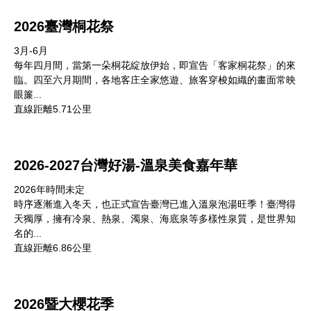
2026臺灣桐花祭
3月-6月
每年四月間，當第一朵桐花綻放伊始，即宣告「客家桐花祭」的來
臨。四至六月期間，各地客庄全家悠遊、旅客穿梭如織的畫面常映
眼簾...
直線距離5.71公里
2026-2027台灣好湯-溫泉美食嘉年華
2026年時間未定
時序逐漸進入冬天，也正式宣告臺灣已進入溫泉泡湯旺季！臺灣得
天獨厚，擁有冷泉、熱泉、濁泉、海底泉等多樣性泉質，是世界知
名的...
直線距離6.86公里
2026暨大櫻花季