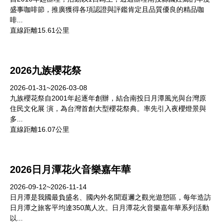
盛事咖啡節，推廣獲得各項認證與評鑑肯定且品質優良的精品咖
啡...
直線距離15.61公里
2026九族櫻花祭
2026-01-31~2026-03-08
九族櫻花祭自2001年起逐年創辦，結合南投日月潭風光與台灣原
住民文化展 演，為台灣首創大型櫻花祭典。率先引入夜櫻燈景與
多...
直線距離16.07公里
2026日月潭花火音樂嘉年華
2026-09-12~2026-11-14
日月潭是我國最負盛名、國內外名聞遐邇之觀光遊憩區，每年造訪
日月潭之旅客平均達350萬人次。日月潭花火音樂嘉年華系列活動
以...