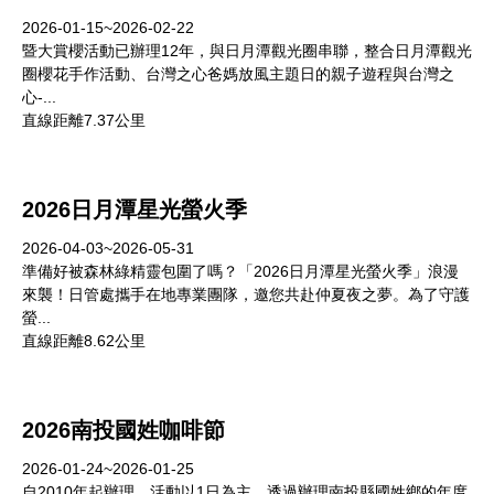
2026-01-15~2026-02-22
暨大賞櫻活動已辦理12年，與日月潭觀光圈串聯，整合日月潭觀光
圈櫻花手作活動、台灣之心爸媽放風主題日的親子遊程與台灣之
心-...
直線距離7.37公里
2026日月潭星光螢火季
2026-04-03~2026-05-31
準備好被森林綠精靈包圍了嗎？「2026日月潭星光螢火季」浪漫
來襲！日管處攜手在地專業團隊，邀您共赴仲夏夜之夢。為了守護
螢...
直線距離8.62公里
2026南投國姓咖啡節
2026-01-24~2026-01-25
自2010年起辦理，活動以1日為主，透過辦理南投縣國姓鄉的年度