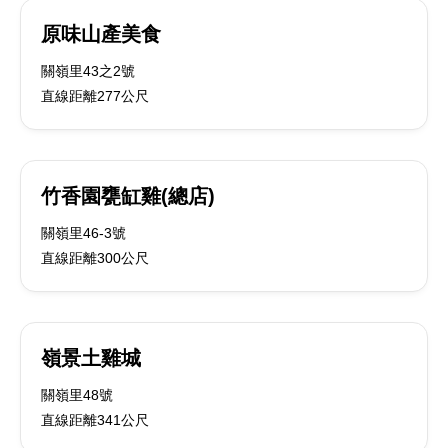
原味山產美食
關嶺里43之2號
直線距離277公尺
竹香園甕缸雞(總店)
關嶺里46-3號
直線距離300公尺
嶺景土雞城
關嶺里48號
直線距離341公尺