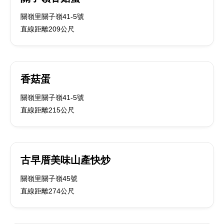
關嶺里關子嶺41-5號
直線距離209公尺
香菇蛋
關嶺里關子嶺41-5號
直線距離215公尺
古早厝美味山產快炒
關嶺里關子嶺45號
直線距離274公尺