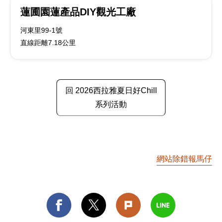
蓮圃園蓮產品DIY觀光工廠
河東里99-1號
直線距離7.18公里
回 2026西拉雅夏日好Chill
系列活動
網站除錯報馬仔