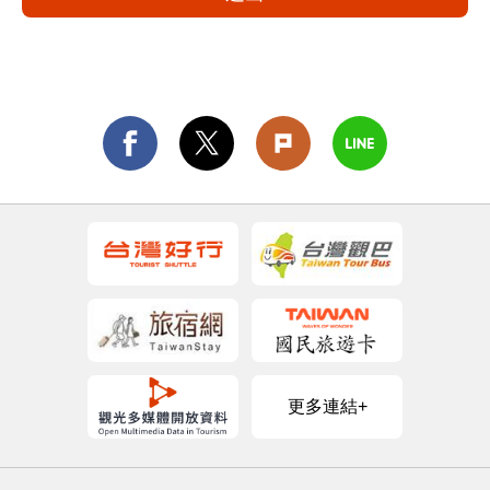
更多連結+