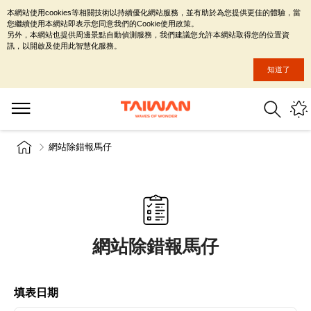
本網站使用cookies等相關技術以持續優化網站服務，並有助於為您提供更佳的體驗，當
您繼續使用本網站即表示您同意我們的Cookie使用政策。
另外，本網站也提供周邊景點自動偵測服務，我們建議您允許本網站取得您的位置資
訊，以開啟及使用此智慧化服務。
知道了
網站除錯報馬仔
網站除錯報馬仔
填表日期