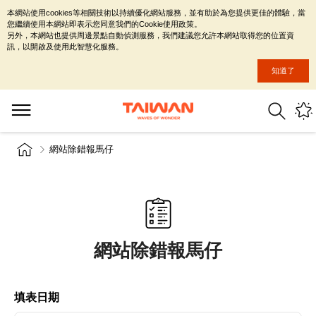
本網站使用cookies等相關技術以持續優化網站服務，並有助於為您提供更佳的體驗，當
您繼續使用本網站即表示您同意我們的Cookie使用政策。
另外，本網站也提供周邊景點自動偵測服務，我們建議您允許本網站取得您的位置資
訊，以開啟及使用此智慧化服務。
知道了
網站除錯報馬仔
網站除錯報馬仔
填表日期