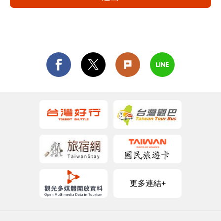
更多連結+