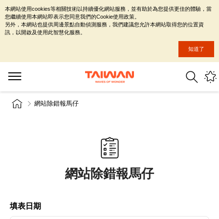
本網站使用cookies等相關技術以持續優化網站服務，並有助於為您提供更佳的體驗，當
您繼續使用本網站即表示您同意我們的Cookie使用政策。
另外，本網站也提供周邊景點自動偵測服務，我們建議您允許本網站取得您的位置資
訊，以開啟及使用此智慧化服務。
知道了
網站除錯報馬仔
網站除錯報馬仔
填表日期