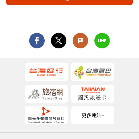
更多連結+