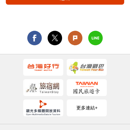
更多連結+