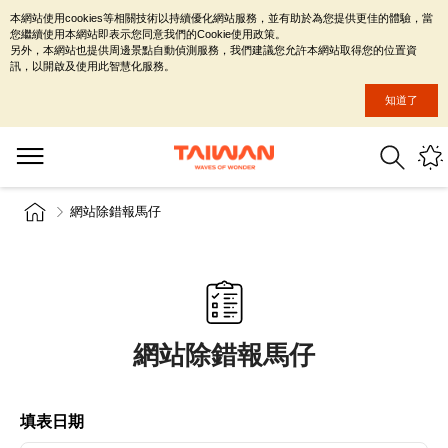
本網站使用cookies等相關技術以持續優化網站服務，並有助於為您提供更佳的體驗，當
您繼續使用本網站即表示您同意我們的Cookie使用政策。
另外，本網站也提供周邊景點自動偵測服務，我們建議您允許本網站取得您的位置資
訊，以開啟及使用此智慧化服務。
知道了
網站除錯報馬仔
網站除錯報馬仔
填表日期