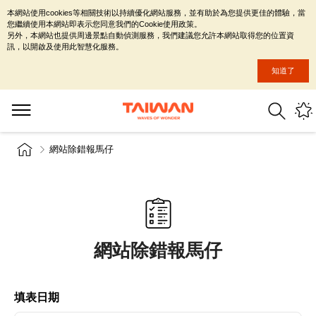
本網站使用cookies等相關技術以持續優化網站服務，並有助於為您提供更佳的體驗，當
您繼續使用本網站即表示您同意我們的Cookie使用政策。
另外，本網站也提供周邊景點自動偵測服務，我們建議您允許本網站取得您的位置資
訊，以開啟及使用此智慧化服務。
知道了
網站除錯報馬仔
網站除錯報馬仔
填表日期