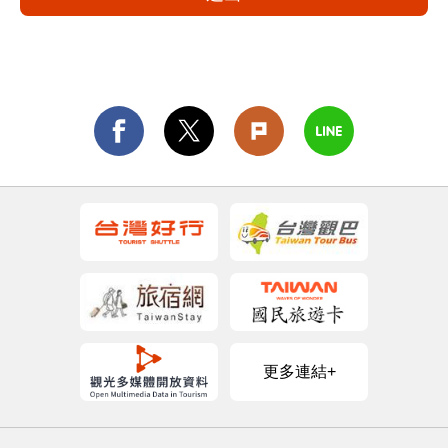
更多連結+