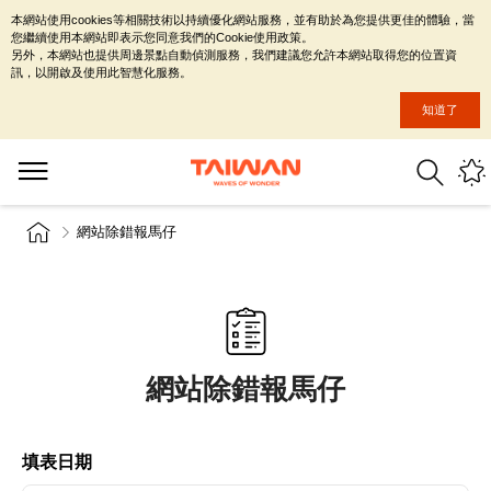
本網站使用cookies等相關技術以持續優化網站服務，並有助於為您提供更佳的體驗，當
您繼續使用本網站即表示您同意我們的Cookie使用政策。
另外，本網站也提供周邊景點自動偵測服務，我們建議您允許本網站取得您的位置資
訊，以開啟及使用此智慧化服務。
知道了
網站除錯報馬仔
網站除錯報馬仔
填表日期