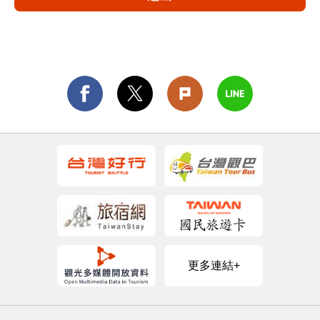
更多連結+