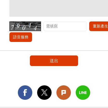
重新產
語音服務