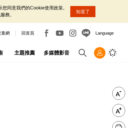
您同意我們的Cookie使用政策。
知道了
化服務。
兒童網
回首頁
Language
南
主題推薦
多媒體影音