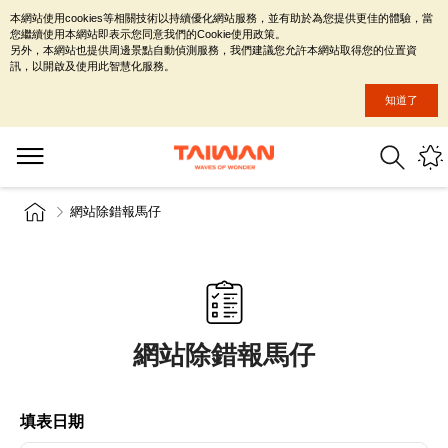
本網站使用cookies等相關技術以持續優化網站服務，並有助於為您提供更佳的體驗，當
您繼續使用本網站即表示您同意我們的Cookie使用政策。
另外，本網站也提供周邊景點自動偵測服務，我們建議您允許本網站取得您的位置資
訊，以開啟及使用此智慧化服務。
知道了
網站除錯報馬仔
網站除錯報馬仔
填表日期