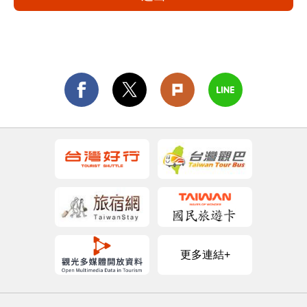
更多連結+