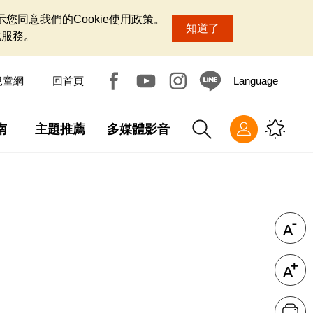
您同意我們的Cookie使用政策。
知道了
化服務。
兒童網
回首頁
Language
南
主題推薦
多媒體影音