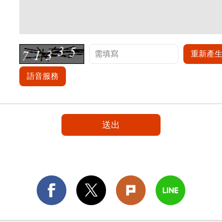
重新產
語音服務