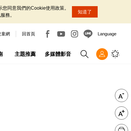
您同意我們的Cookie使用政策。
知道了
化服務。
兒童網
回首頁
Language
南
主題推薦
多媒體影音