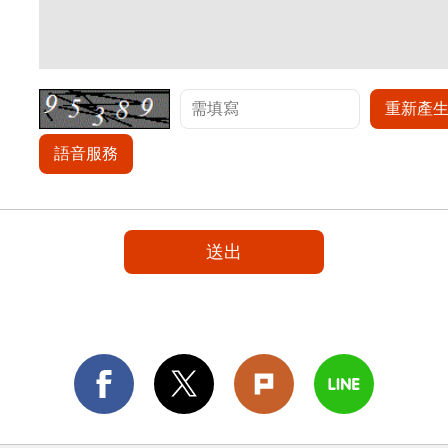
重新產
語音服務