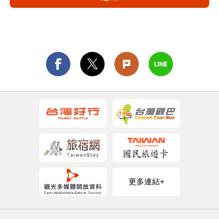
更多連結+