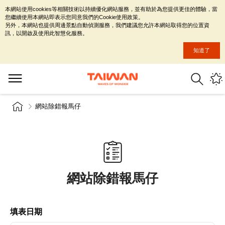
本網站使用cookies等相關技術以持續優化網站服務，並有助於為您提供更佳的體驗，當
您繼續使用本網站即表示您同意我們的Cookie使用政策。
另外，本網站也提供周邊景點自動偵測服務，我們建議您允許本網站取得您的位置資
訊，以開啟及使用此智慧化服務。
知道了
網站除錯報馬仔
網站除錯報馬仔
填表日期