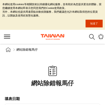
本網站使用cookies等相關技術以持續優化網站服務，並有助於為您提供更佳的體驗，當
您繼續使用本網站即表示您同意我們的Cookie使用政策。
另外，本網站也提供周邊景點自動偵測服務，我們建議您允許本網站取得您的位置資
訊，以開啟及使用此智慧化服務。
知道了
網站除錯報馬仔
網站除錯報馬仔
填表日期