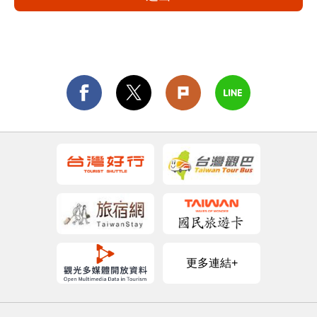
更多連結+