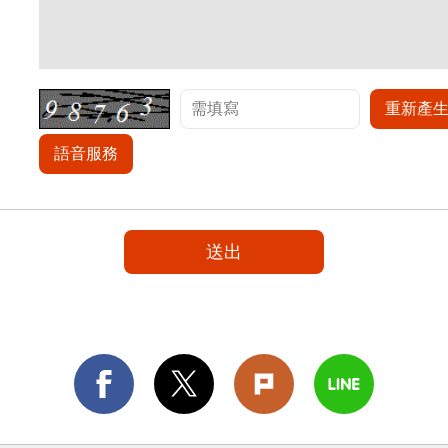
重新產
語音服務