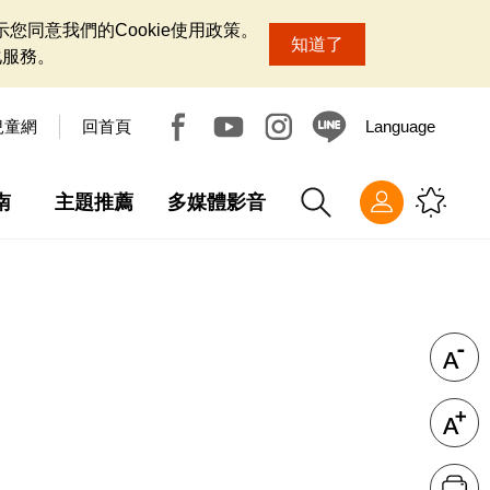
您同意我們的Cookie使用政策。
知道了
化服務。
兒童網
回首頁
Language
南
主題推薦
多媒體影音