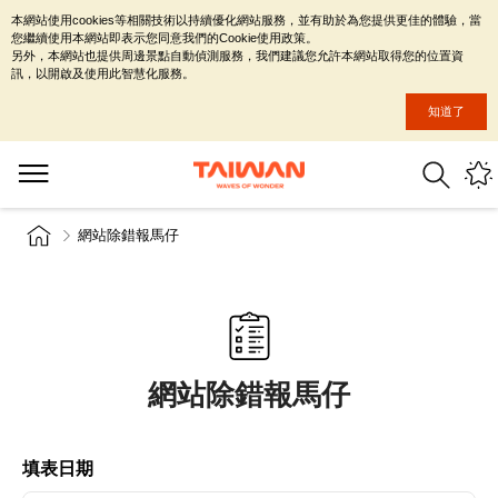
本網站使用cookies等相關技術以持續優化網站服務，並有助於為您提供更佳的體驗，當
您繼續使用本網站即表示您同意我們的Cookie使用政策。
另外，本網站也提供周邊景點自動偵測服務，我們建議您允許本網站取得您的位置資
訊，以開啟及使用此智慧化服務。
知道了
網站除錯報馬仔
網站除錯報馬仔
填表日期