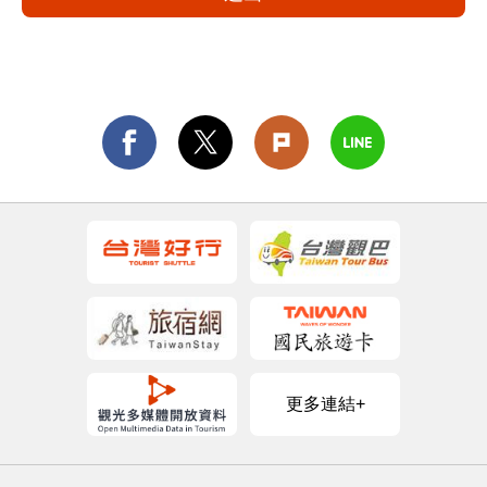
更多連結+