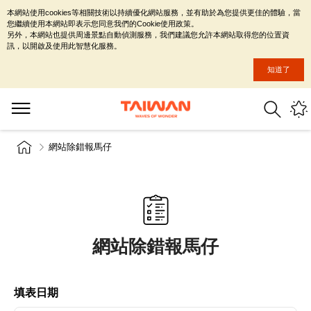
本網站使用cookies等相關技術以持續優化網站服務，並有助於為您提供更佳的體驗，當
您繼續使用本網站即表示您同意我們的Cookie使用政策。
另外，本網站也提供周邊景點自動偵測服務，我們建議您允許本網站取得您的位置資
訊，以開啟及使用此智慧化服務。
知道了
網站除錯報馬仔
網站除錯報馬仔
填表日期