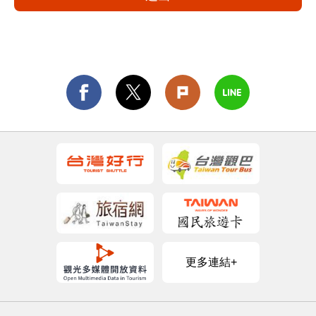
更多連結+