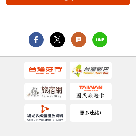
更多連結+