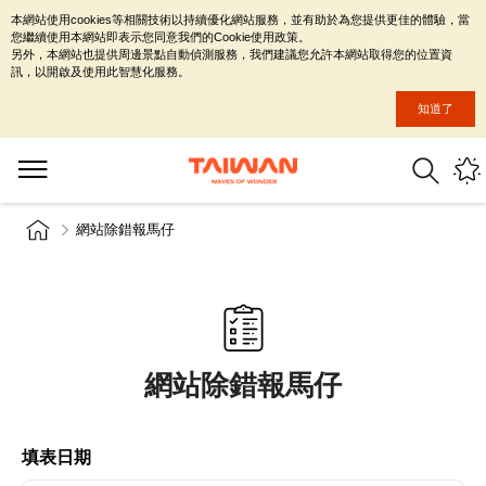
本網站使用cookies等相關技術以持續優化網站服務，並有助於為您提供更佳的體驗，當
您繼續使用本網站即表示您同意我們的Cookie使用政策。
另外，本網站也提供周邊景點自動偵測服務，我們建議您允許本網站取得您的位置資
訊，以開啟及使用此智慧化服務。
知道了
網站除錯報馬仔
網站除錯報馬仔
填表日期