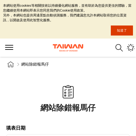
本網站使用cookies等相關技術以持續優化網站服務，並有助於為您提供更佳的體驗，當
您繼續使用本網站即表示您同意我們的Cookie使用政策。
另外，本網站也提供周邊景點自動偵測服務，我們建議您允許本網站取得您的位置資
訊，以開啟及使用此智慧化服務。
知道了
網站除錯報馬仔
網站除錯報馬仔
填表日期