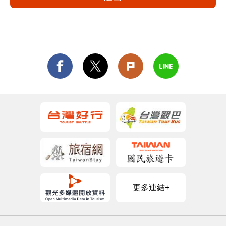
更多連結+