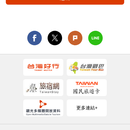
更多連結+