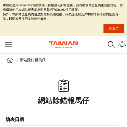
本網站使用cookies等相關技術以持續優化網站服務，並有助於為您提供更佳的體驗，當
您繼續使用本網站即表示您同意我們的Cookie使用政策。
另外，本網站也提供周邊景點自動偵測服務，我們建議您允許本網站取得您的位置資
訊，以開啟及使用此智慧化服務。
知道了
網站除錯報馬仔
網站除錯報馬仔
填表日期