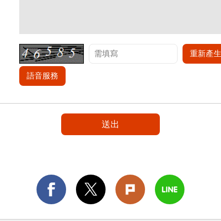
重新產
語音服務