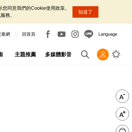
您同意我們的Cookie使用政策。
知道了
化服務。
兒童網
回首頁
Language
南
主題推薦
多媒體影音