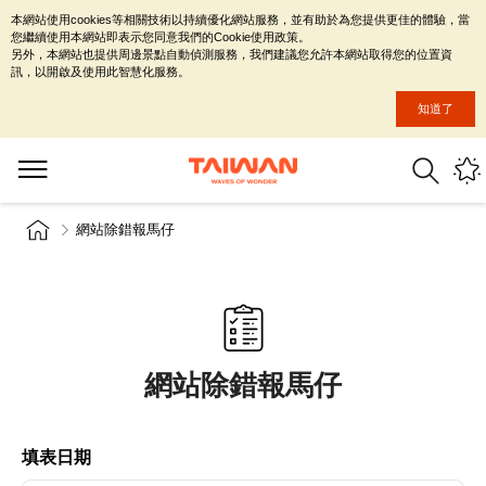
本網站使用cookies等相關技術以持續優化網站服務，並有助於為您提供更佳的體驗，當
您繼續使用本網站即表示您同意我們的Cookie使用政策。
另外，本網站也提供周邊景點自動偵測服務，我們建議您允許本網站取得您的位置資
訊，以開啟及使用此智慧化服務。
知道了
網站除錯報馬仔
網站除錯報馬仔
填表日期