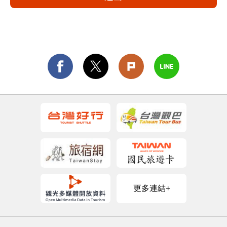
更多連結+