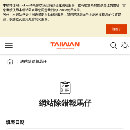
本網站使用cookies等相關技術以持續優化網站服務，並有助於為您提供更佳的體驗，當
您繼續使用本網站即表示您同意我們的Cookie使用政策。
另外，本網站也提供周邊景點自動偵測服務，我們建議您允許本網站取得您的位置資
訊，以開啟及使用此智慧化服務。
知道了
網站除錯報馬仔
網站除錯報馬仔
填表日期