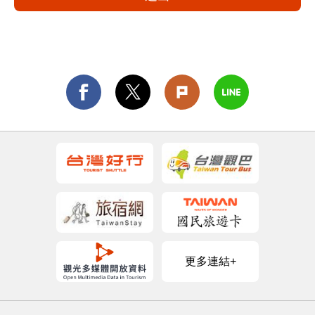
更多連結+