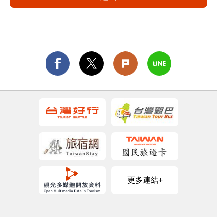
更多連結+