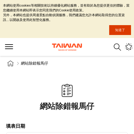
本網站使用cookies等相關技術以持續優化網站服務，並有助於為您提供更佳的體驗，當
您繼續使用本網站即表示您同意我們的Cookie使用政策。
另外，本網站也提供周邊景點自動偵測服務，我們建議您允許本網站取得您的位置資
訊，以開啟及使用此智慧化服務。
知道了
網站除錯報馬仔
網站除錯報馬仔
填表日期