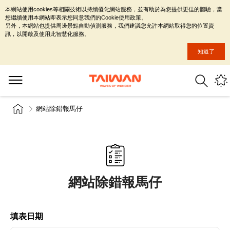
本網站使用cookies等相關技術以持續優化網站服務，並有助於為您提供更佳的體驗，當
您繼續使用本網站即表示您同意我們的Cookie使用政策。
另外，本網站也提供周邊景點自動偵測服務，我們建議您允許本網站取得您的位置資
訊，以開啟及使用此智慧化服務。
知道了
網站除錯報馬仔
網站除錯報馬仔
填表日期