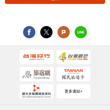
更多連結+