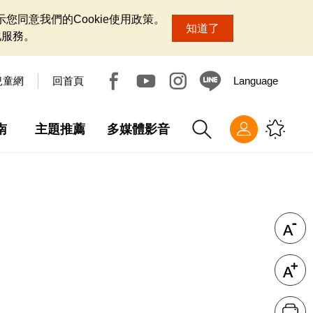
您同意我們的Cookie使用政策。
知道了
化服務。
兒童網
回首頁
Language
南
主題推薦
多媒體影音