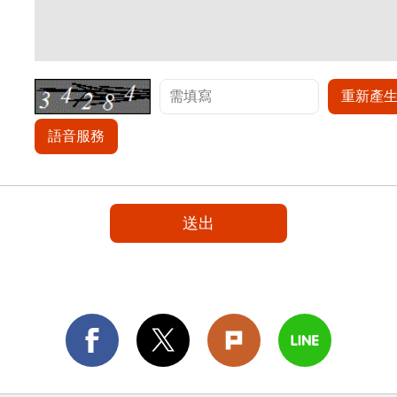
重新產
語音服務