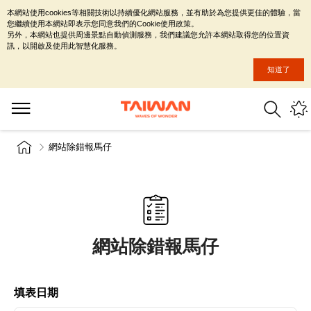
本網站使用cookies等相關技術以持續優化網站服務，並有助於為您提供更佳的體驗，當
您繼續使用本網站即表示您同意我們的Cookie使用政策。
另外，本網站也提供周邊景點自動偵測服務，我們建議您允許本網站取得您的位置資
訊，以開啟及使用此智慧化服務。
知道了
網站除錯報馬仔
網站除錯報馬仔
填表日期