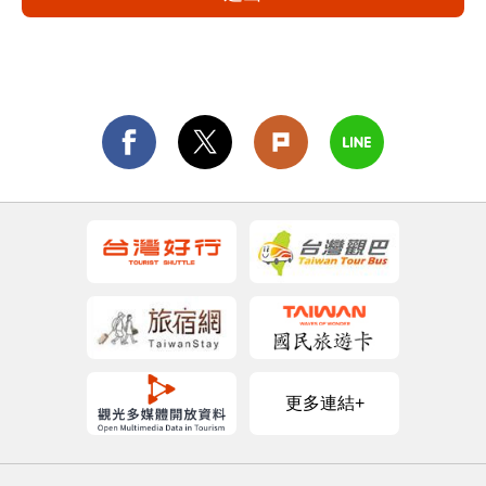
更多連結+